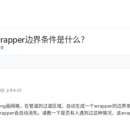
ng wrapper边界条件是什么？
浏览
9日 上午6:25
eshing画网格，在管道的过渡区域，自动生成一个wrapper的边界
apper会自动消失。请教一下是否有人遇到过这种情况，该wrap