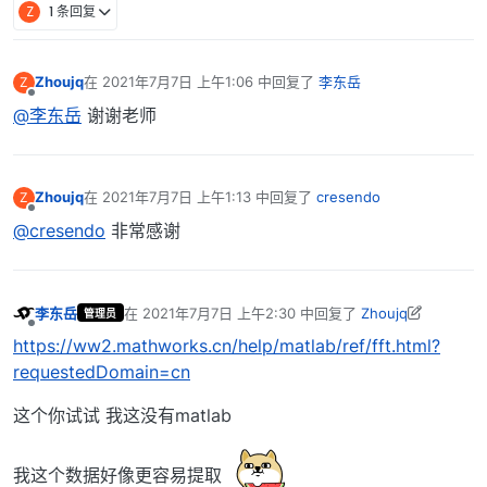
Z
1 条回复
Zhoujq
在
2021年7月7日 上午1:06
中回复了
李东岳
Z
最后由 编辑
离线
@李东岳
谢谢老师
Zhoujq
在
2021年7月7日 上午1:13
中回复了
cresendo
Z
最后由 编辑
离线
@cresendo
非常感谢
李东岳
在
2021年7月7日 上午2:30
中回复了
Zhoujq
管理员
最后由 李东岳 编辑
2021年7月7日 上午10:32
离线
https://ww2.mathworks.cn/help/matlab/ref/fft.html?
requestedDomain=cn
这个你试试 我这没有matlab
我这个数据好像更容易提取