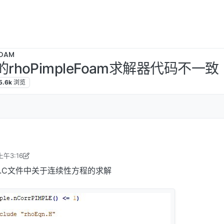
OAM
版本的rhoPimpleFoam求解器代码不一致
5.6k
浏览
上午3:16
021年7月26日 下午4:00
eFoam.C文件中关于连续性方程的求解