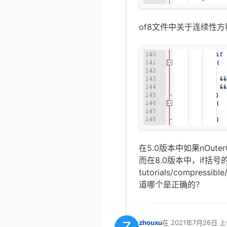
of8文件中关于连续性
在5.0版本中如果nOut
而在8.0版本中，if
tutorials/compres
道哪个是正确的？
zhouxu
在
2021年7月26日 上
最后由 编辑