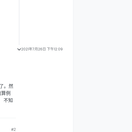
2021年7月26日 下午12:09
解了。然
的算例
的。 不知
#2