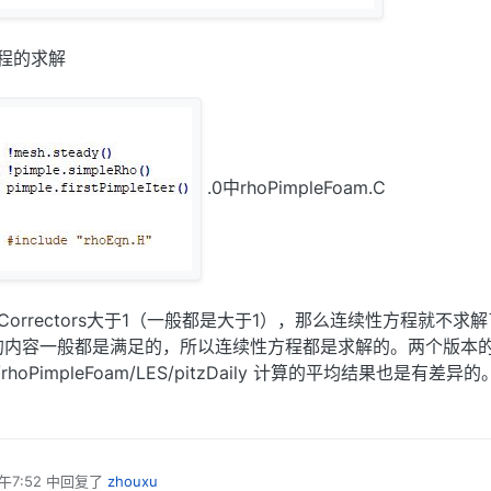
方程的求解
.0中rhoPimpleFoam.C
erCorrectors大于1（一般都是大于1），那么连续性方程就不求
括号的内容一般都是满足的，所以连续性方程都是求解的。两个版本
sible/rhoPimpleFoam/LES/pitzDaily 计算的平均结果也是有差异
午7:52
中回复了
zhouxu