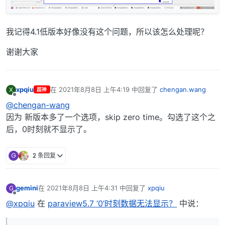
我记得4.1低版本好像没有这个问题，所以该怎么处理呢？
谢谢大家
xpqiu
在
2021年8月8日 上午4:19
中回复了
chengan.wang
X
超神
最后由 编辑
离线
@chengan-wang
因为 新版本多了一个选项，skip zero time。勾选了这个之
后，0时刻就不显示了。
G
2 条回复
gemini
在
2021年8月8日 上午4:31
中回复了
xpqiu
G
最后由 编辑
离线
@xpqiu
在
paraview5.7 ‘0’时刻数据无法显示？
中说：