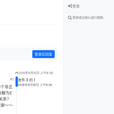
登录
登录或注册以进行搜索。
登录后回复
2016年9月15日 上午8:28
#1
发布 3 的 1
2016年9月15日 上午8:28
哪个非正
分解为E
啥关系？
谢谢～～