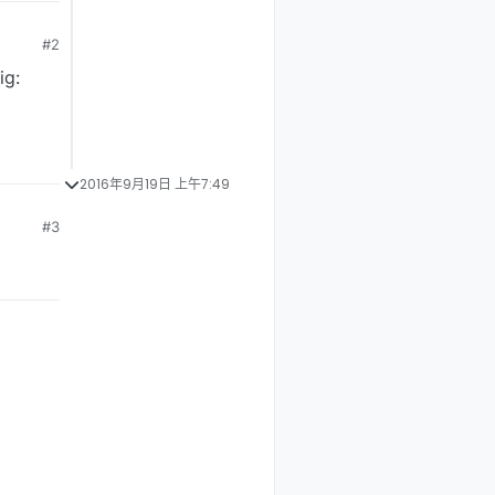
#2
g:
2016年9月19日 上午7:49
#3