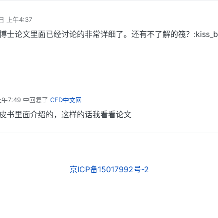
日 上午4:37
博士论文里面已经讨论的非常详细了。还有不了解的筏？:kiss_bi
午7:49
中回复了
CFD中文网
是在看红皮书里面介绍的，这样的话我看看论文
京ICP备15017992号-2