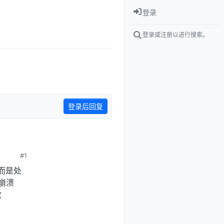
登录
登录或注册以进行搜索。
登录后回复
#1
而是处
崩溃
改