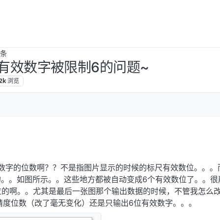
虹条
ot有效数字被限制6的问题~
2k
浏览
加有效数字的位数啊？？不是指图片显示的时候的标尺有效数位。。。
的。。如图所示。。这些地方都被自动变成6个有效数位了。。很
位的啊。。尤其是最后一张图那个输出数据的时候，不管我怎么
at里面的精度位数（改了毫无变化）还是只输出6位有效数字。。。