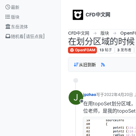
Skip to content
最新
CFD中文网
版块
东岳流体
CFD中文网
版块
OpenF
随机看[请狂点我]
在划分区域的时候，
OpenFOAM
13
帖子
3
发布者
从旧到新
J
jpzhao
写于
2022年4月20日 
最后由 编辑
在用topoSet划分
离线
位老师，是我的topoSet