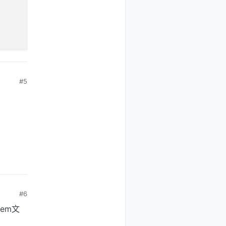
#5
#6
em文