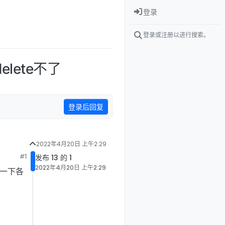
登录
登录或注册以进行搜索。
ete不了
登录后回复
2022年4月20日 上午2:29
#1
发布 13 的 1
2022年4月20日 上午2:29
教一下各