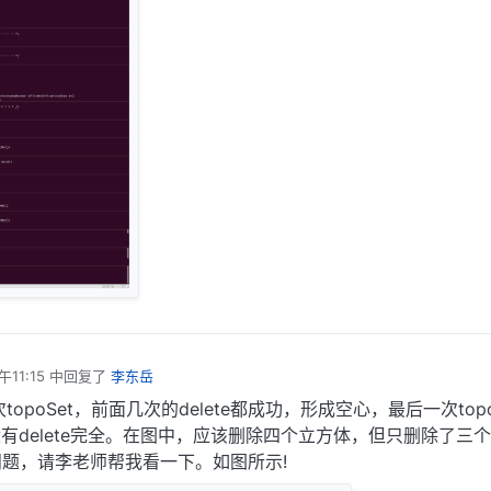
11:15
中回复了
李东岳
opoSet，前面几次的delete都成功，形成空心，最后一次topo
但没有delete完全。在图中，应该删除四个立方体，但只删除了三
题，请李老师帮我看一下。如图所示!