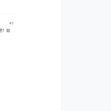
#3
吧？如