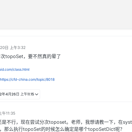
20日 上午3:32
topoSet，要不然真的晕了
luid.com/class.html
https://cfd-china.com/topic/8018
22年4月26日 上午11:15
午11:35
不行，现在尝试分次toposet。老师，我想请教一下，在syst
ct，那么执行topoSet的时候怎么确定是哪个topoSetDict呢？