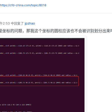
https://cfd-china.com/topic/8018
午2:53
中回复了
jpzhao
是坐标的问题，那我这个坐标的圆柱应该也不会被识别划分出来