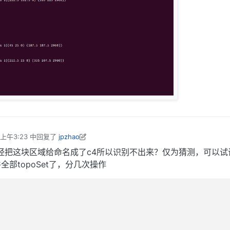
上午3:23
中回复了
jpzhao
022年4月20日 上午11:29
经把这块区域给命名成了c4所以识别不出来？仅为猜测，可以试
部topoSet了，分几次操作