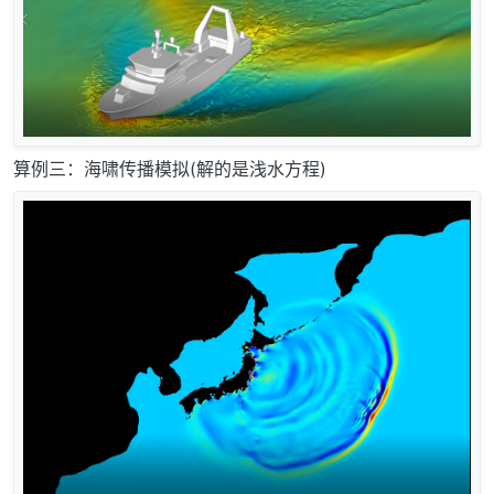
算例三：海啸传播模拟(解的是浅水方程)