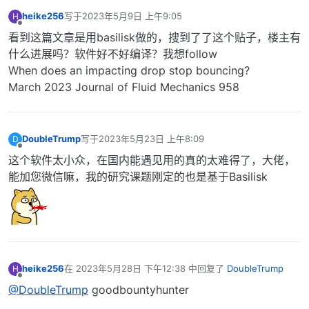
heike256
写于
2023年5月9日 上午9:05
H
最后由 编辑
离线
看到这篇文章是用basilisk做的，搜到了了这个贴子，楼主有
什么进展吗？软件好不好编译？我想follow
When does an impacting drop stop bouncing?
March 2023 Journal of Fluid Mechanics 958
DoubleTrump
写于
2023年5月23日 上午8:09
D
最后由 编辑
离线
这个软件太小众，在国内能遇见用的真的太难得了，大佬，
能加您微信嘛，我的研究课题刚定的也是基于Basilisk
heike256
在
2023年5月28日 下午12:38
中回复了
DoubleTrump
H
最后由 编辑
离线
@DoubleTrump
goodbountyhunter