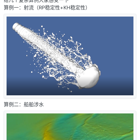
给几个复杂算例大家感受一下
算例一：射流（RP稳定性+KH稳定性）
算例二：船舶涉水