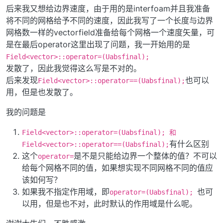
后来我又想给边界速度，由于用的是interfoam并且我准备
将不同的网格给予不同的速度，因此我写了一个长度与边界
网格数一样的vectorfield准备给每个网格一个速度矢量，可
是在最后operator这里出现了问题，我一开始用的是
Field<vector>::operator=(Uabsfinal);
发散了，因此我觉得这么写是不对的。
后来发现
也可以
Field<vector>::operator==(Uabsfinal);
用，但是也发散了。
我的问题是
Field<vector>::operator=(Uabsfinal); 和
有什么区别
Field<vector>::operator==(Uabsfinal);
这个
是不是只能给边界一个整体的值？不可以
operator=
给每个网格不同的值，如果想实现不同网格不同的值应
该如何写？
如果我不指定作用域，即
也可
operator=(Uabsfinal);
以用，但是也不对，此时默认的作用域是什么呢。