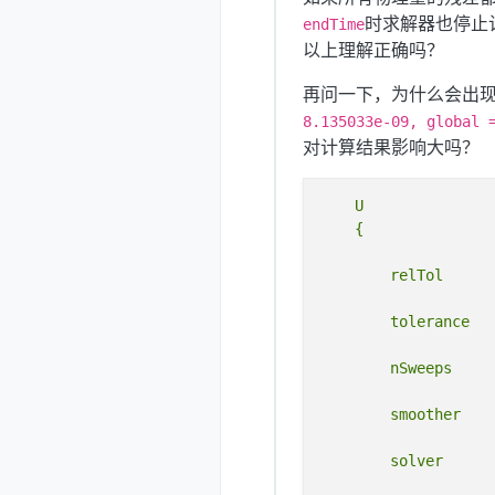
时求解器也停止
endTime
以上理解正确吗？
再问一下，为什么会出
8.135033e-09, global 
对计算结果影响大吗？
    U
