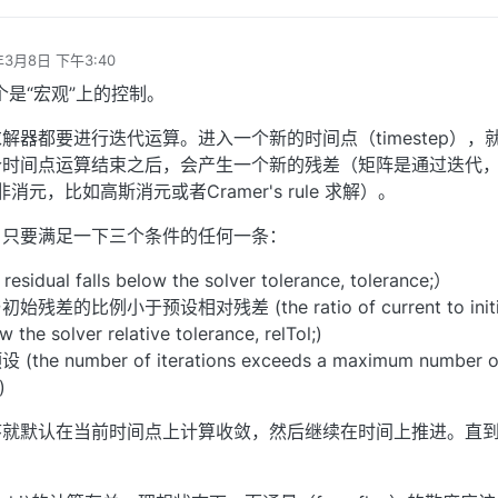
年3月8日 下午3:40
辑
这个是“宏观”上的控制。
解器都要进行迭代运算。进入一个新的时间点（timestep），
个时间点运算结束之后，会产生一个新的残差（矩阵是通过迭代
，而非消元，比如高斯消元或者Cramer's rule 求解）。
，只要满足一下三个条件的任何一条：
ual falls below the solver tolerance, tolerance;）
的比例小于预设相对残差 (the ratio of current to initi
w the solver relative tolerance, relTol;)
 number of iterations exceeds a maximum number o
)
序就默认在当前时间点上计算收敛，然后继续在时间上推进。直