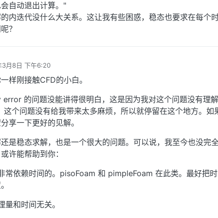
会自动退出计算。"
解的内迭代没什么大关系。这让我有些困惑，稳态也要求在每个
同呢？
年3月8日 下午6:20
辑
一样刚接触CFD的小白。
uity error 的问题没能讲得很明白，这是因为我对这个问题没有理
，这个问题没有给我带来太多麻烦，所以就停留在这个地方。如
望分享一下更好的见解。
解还是稳态求解，也是一个很大的问题。可以说，我至今也没完
，或许能帮助到你：
常依赖时间的。pisoFoam 和 pimpleFoam 在此类。最好把
度。
物理量和时间无关。