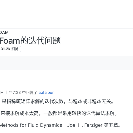
OAM
eFoam的迭代问题
31.2k
浏览
日 上午7:28
中回复了
aufalpen
ation 是指稀疏矩阵求解的迭代次数，与稳态或非稳态无关。
，直接求解成本太高，一般都是采用较快的迭代算法求解。
thods for Fluid Dynamics - Joel H. Ferziger 第五章。