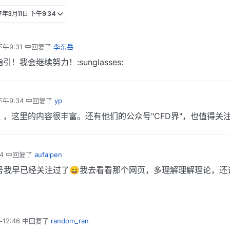
17年3月11日 下午9:34
下午9:31
中回复了
李东岳
！我会继续努力！:sunglasses:
下午9:34
中回复了
yp
m
，这里的内容很丰富。还有他们的公众号"CFD界"，也值得关
4
中回复了
aufalpen
号我早已经关注过了😄我去看看那个网页，多理解理解理论，还
12:46
中回复了
random_ran