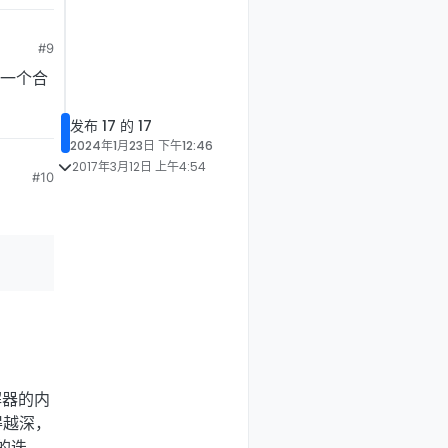
#9
给一个合
发布 17 的 17
2024年1月23日 下午12:46
2017年3月12日 上午4:54
#10
解器的内
得越深，
的迭