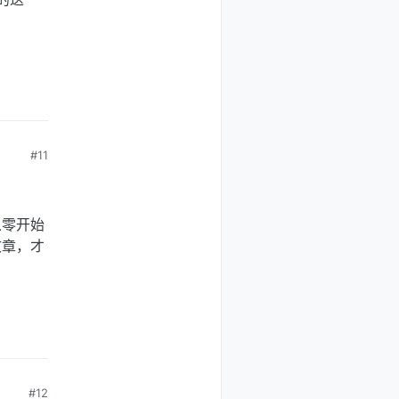
#11
从零开始
文章，才
#12