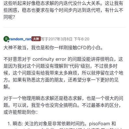
这些听起来好像稳态求解的内迭代没什么大关系。这让我有
些困惑，稳态也要求在每个时间步内达到迭代吧，有什么不
同呢？
random_ran
写于
2017年3月8日 下午6:20
R
大神
最后由 编辑
离线
大神不敢当，我也是和你一样刚接触CFD的小白。
不好意思对于 continuity error 的问题没能讲得很明白，这
是因为我对这个问题没有理解到“代码”级别，不过很多时
候，这个问题没有给我带来太多麻烦，所以就停留在这个地
方。如果有熟悉这方面的朋友，还希望分享一下更好的见
解。
对于一个物理用瞬态求解还是稳态求解，也是一个很大的问
题。可以说，我至今也没完全搞明白。不过最基本的区分，
或许能帮助到你：
瞬态: 关注的对象是非常依赖时间的。pisoFoam 和