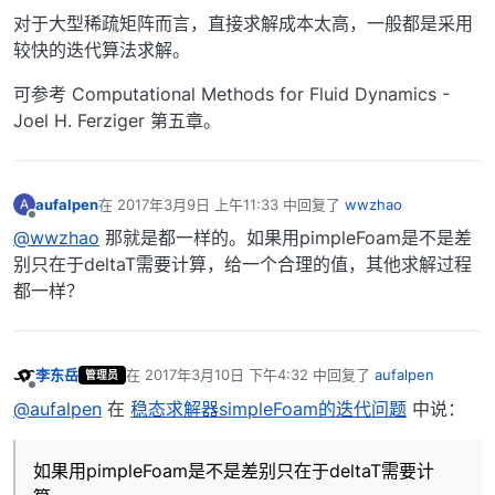
对于大型稀疏矩阵而言，直接求解成本太高，一般都是采用
较快的迭代算法求解。
可参考 Computational Methods for Fluid Dynamics -
Joel H. Ferziger 第五章。
aufalpen
在
2017年3月9日 上午11:33
中回复了
wwzhao
A
最后由 编辑
离线
@wwzhao
那就是都一样的。如果用pimpleFoam是不是差
别只在于deltaT需要计算，给一个合理的值，其他求解过程
都一样？
李东岳
在
2017年3月10日 下午4:32
中回复了
aufalpen
管理员
最后由 编辑
离线
@aufalpen
在
稳态求解器simpleFoam的迭代问题
中说：
如果用pimpleFoam是不是差别只在于deltaT需要计