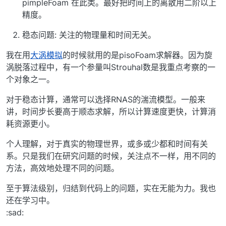
pimpleFoam 在此类。最好把时间上的离散用二阶以上
精度。
稳态问题: 关注的物理量和时间无关。
我在用
大涡模拟
的时候就用的是pisoFoam求解器。因为旋
涡脱落过程中，有一个参量叫Strouhal数是我重点考察的一
个对象之一。
对于稳态计算，通常可以选择RNAS的湍流模型。一般来
讲，时间步长要高于顺态求解，所以计算速度更快，计算消
耗资源更小。
个人理解，对于真实的物理世界，或多或少都和时间有关
系。只是我们在研究问题的时候，关注点不一样，用不同的
方法，高效地处理不同的问题。
至于算法级别，归结到代码上的问题，实在无能为力。我也
还在学习中。
:sad: