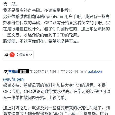
第一部。
我还是得多补点基础。多谢东岳指教！
另外很感激你们翻译的openFoam用户手册。我只有一些高
数和线性代数的基础，CFD从零开始直接看英文的手册，实
在是很难懂在说什么。看了你们翻译过的，加上东岳流体的
一些文章，才逐渐隐约看到了CFD的轮廓。
路漫漫，不过有你们在，希望能坚持下去。
Y
2 条回复
李东岳
在
2017年3月11日 上午10:06
中回复了
aufalpen
管理员
最后由 编辑
离线
@aufalpen
感谢支持，希望母语的资料能加快大家学习的进程。不提
CFD应用，CFD理论对数学要求很高。在学习的过程中可以
从一维单扩散问题开始。比较简单。
加上对流之后，就涉及到一些格式带来的稳定性问题了。到
后来速度压力耦合就涉及到SIMPLE之类。非常复杂。压力