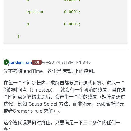
random_ran
写于
2017年3月8日 下午3:40
R
大神
最后由 编辑
离线
先不考虑 endTime，这个是“宏观”上的控制。
在每一个时间步长内，求解器都要进行迭代运算。进入一个
新的时间点（timestep），就会有一个初始的残差，当在这
个时间点运算结束之后，会产生一个新的残差（矩阵是通过
迭代，比如 Gauss-Seidel 方法，而非消元，比如高斯消元
或者Cramer's rule 求解）。
这个迭代运算何时终止，只要满足一下三个条件的任何一
条：