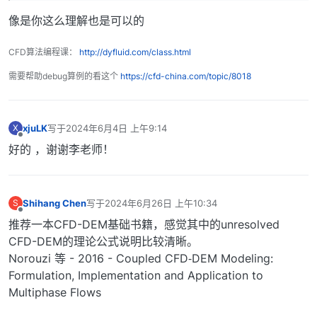
像是你这么理解也是可以的
CFD算法编程课：
http://dyfluid.com/class.html
需要帮助debug算例的看这个
https://cfd-china.com/topic/8018
xjuLK
写于
2024年6月4日 上午9:14
X
最后由 编辑
离线
好的 ，谢谢李老师！
Shihang Chen
写于
2024年6月26日 上午10:34
S
最后由 编辑
离线
推荐一本CFD-DEM基础书籍，感觉其中的unresolved
CFD-DEM的理论公式说明比较清晰。
Norouzi 等 - 2016 - Coupled CFD‐DEM Modeling:
Formulation, Implementation and Application to
Multiphase Flows