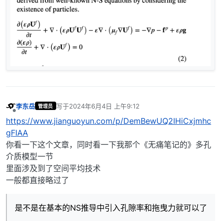
李东岳
写于
2024年6月4日 上午9:12
管理员
最后由 编辑
离线
https://www.jianguoyun.com/p/DemBewUQ2IHiCxjmhc
gFIAA
你看一下这个文章，同时看一下我那个《无痛笔记的》多孔
介质模型一节
里面涉及到了空间平均技术
一般都直接略过了
是不是在基本的NS推导中引入孔隙率和拖曳力就可以了