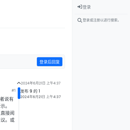
登录
登录或注册以进行搜索。
登录后回复
2024年6月21日 上午4:37
#1
发布 9 的 1
2024年6月21日 上午4:37
或者说有
所示。
是直接阅
些建议。或