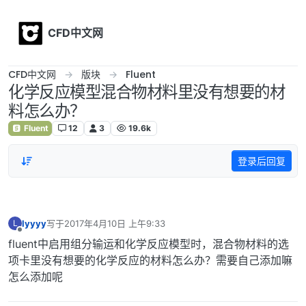
Skip to content
CFD中文网
CFD中文网
版块
Fluent
化学反应模型混合物材料里没有想要的材
料怎么办？
Fluent
12
3
19.6k
登录后回复
lyyyy
写于
2017年4月10日 上午9:33
L
最后由 编辑
离线
fluent中启用组分输运和化学反应模型时，混合物材料的选
项卡里没有想要的化学反应的材料怎么办？需要自己添加嘛
怎么添加呢