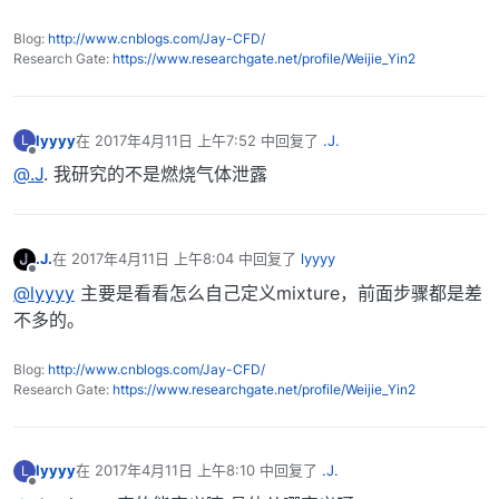
Blog:
http://www.cnblogs.com/Jay-CFD/
Research Gate:
https://www.researchgate.net/profile/Weijie_Yin2
lyyyy
在
2017年4月11日 上午7:52
中回复了
.J.
L
最后由 编辑
离线
@.J
. 我研究的不是燃烧气体泄露
.J.
在
2017年4月11日 上午8:04
中回复了
lyyyy
最后由 编辑
离线
@lyyyy
主要是看看怎么自己定义mixture，前面步骤都是差
不多的。
Blog:
http://www.cnblogs.com/Jay-CFD/
Research Gate:
https://www.researchgate.net/profile/Weijie_Yin2
lyyyy
在
2017年4月11日 上午8:10
中回复了
.J.
L
最后由 编辑
离线