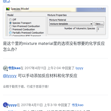
@.J
.
是这个里的mixture material里的选项没有想要的化学反应
怎么办？
书生kao
在
2017年4月11日 上午2:04
中回复了
lyyyy
最后由 编辑
离线
@lyyyy
可以手动添加反应材料和化学反应
业精于勤荒于嬉，行成于思毁于随！
lyyyy
在
2017年4月11日 上午3:19
中回复了
书生kao
L
最后由 编辑
离线