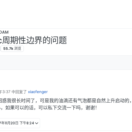
OAM
clic周期性边界的问题
55.7k
浏览
午3:37
中回复了
xiaofenger
困惑我很长时间了，可是我的油滴还有气泡都是自然上升启动的
小，如果可以的话，可以私下交流一下吗，谢谢！
17年11月20日 下午8:24