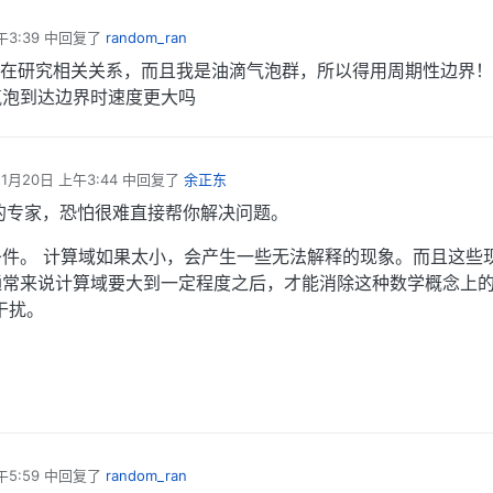
午3:39
中回复了
random_ran
在研究相关关系，而且我是油滴气泡群，所以得用周期性边界！
气泡到达边界时速度更大吗
11月20日 上午3:44
中回复了
余正东
辑
的专家，恐怕很难直接帮你解决问题。
件。 计算域如果太小，会产生一些无法解释的现象。而且这些
常来说计算域要大到一定程度之后，才能消除这种数学概念上的
干扰。
午5:59
中回复了
random_ran