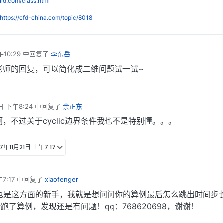
luid.com/class.html
https://cfd-china.com/topic/8018
10:29
中回复了
李东岳
老师的回复，可以简化成二维问题试一试~
日 下午8:24
中回复了
余正东
，不过关于cyclic边界条件我也不是特别懂。。。
17年11月21日 上午7:17
7:17
中回复了
xiaofenger
也是这方面的新手，我就是想问问你的算例最后怎么跳出时间步
了算例，发现还是有问题！qq：768620698，谢谢！