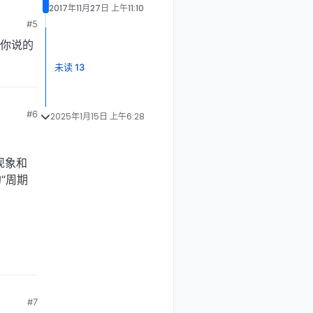
2017年11月27日 上午11:10
#5
你说的
未读 13
#6
2025年1月15日 上午6:28
现象和
“周期
#7