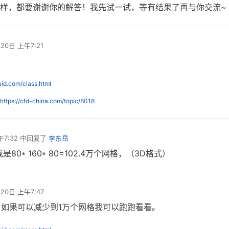
样，都要谢谢你的解答！我先试一试，等有结果了再与你交流~
月20日 上午7:21
luid.com/class.html
https://cfd-china.com/topic/8018
午7:32
中回复了
李东岳
0* 160* 80=102.4万个网格，（3D格式）
月20日 上午7:47
如果可以减少到1万个网格我可以跑跑看看。