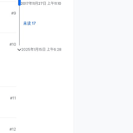
#9
未读 17
#10
2025年1月15日 上午6:28
#11
#12