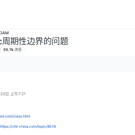
OAM
clic周期性边界的问题
55.7k
浏览
月20日 上午7:21
luid.com/class.html
https://cfd-china.com/topic/8018