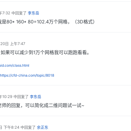
午7:32
中回复了
李东岳
0* 160* 80=102.4万个网格，（3D格式）
月20日 上午7:47
如果可以减少到1万个网格我可以跑跑看看。
luid.com/class.html
https://cfd-china.com/topic/8018
10:29
中回复了
李东岳
老师的回复，可以简化成二维问题试一试~
日 下午8:24
中回复了
余正东