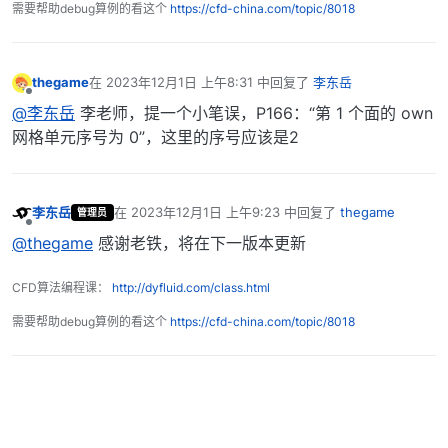
需要帮助debug算例的看这个
https://cfd-china.com/topic/8018
thegame
在
2023年12月1日 上午8:31
中回复了
李东岳
最后由 编辑
离线
@李东岳
李老师，提一个小笔误，P166：“第 1 个面的 own
网格单元序号为 0”，这里的序号应该是2
李东岳
在
2023年12月1日 上午9:23
中回复了
thegame
管理员
最后由 编辑
离线
@thegame
感谢老铁，将在下一版本更新
CFD算法编程课：
http://dyfluid.com/class.html
需要帮助debug算例的看这个
https://cfd-china.com/topic/8018