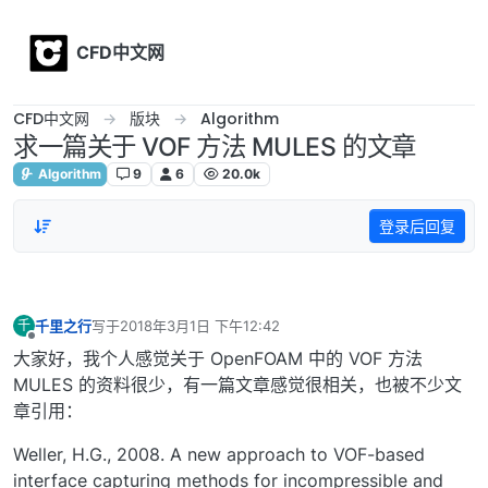
Skip to content
CFD中文网
CFD中文网
版块
Algorithm
求一篇关于 VOF 方法 MULES 的文章
Algorithm
9
6
20.0k
登录后回复
千里之行
写于
2018年3月1日 下午12:42
千
最后由 编辑
离线
大家好，我个人感觉关于 OpenFOAM 中的 VOF 方法
MULES 的资料很少，有一篇文章感觉很相关，也被不少文
章引用：
Weller, H.G., 2008. A new approach to VOF-based
interface capturing methods for incompressible and