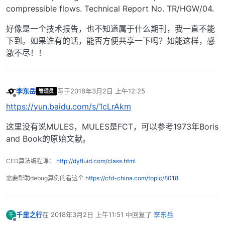
compressible flows. Technical Report No. TR/HGW/04.
好像是一个技术报告，也不知道属于什么期刊，我一直不能
下到。如果谁有的话，能否方便共享一下吗？如能这样，感
激不尽！！
李东岳
写于
2018年3月2日 上午12:25
管理员
最后由 编辑
离线
https://yun.baidu.com/s/1cLrAkm
这里没有说MULES，MULES是FCT，可以参考1973年Boris
and Book的原始文献。
CFD算法编程课：
http://dyfluid.com/class.html
需要帮助debug算例的看这个
https://cfd-china.com/topic/8018
千里之行
在
2018年3月2日 上午11:51
中回复了
李东岳
千
最后由 编辑
离线