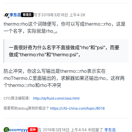
李东岳
写于
2019年3月18日 上午4:26
管理员
最后由 编辑
离线
thermo:rho这个词随便写，你可以写成thermo:::rho，这是
一个名字，实际就是rho_。
一直很好奇为什么名字不直接做成"rho"和"psi"，而要
做成"thermo:rho"和"thermo:psi"，
防止冲突，你这么写输出是thermo:::rho表示实在
rhoThermo.C里面输出的，求解器如果还输出rho，这样两
个thermo:::rho和rho不冲突
CFD算法编程课：
http://dyfluid.com/class.html
需要帮助debug算例的看这个
https://cfd-china.com/topic/8018
cccrrryyy
在
2019年3月18日 上午4:54
中回复了
李东岳
C
超神