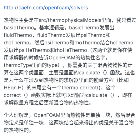
http://caefn.com/openfoam/solvers
热物性主要是在src/thermophysicalModels里面，我只看过
basicThermo。基本逻辑是，basicThermo发展出
fluidThermo，fluidThermo发展出psiThermo和
rhoThermo。然后psiThermo和rhoThermo结合heThermo
发展出psiHeThermo和rhoHeThermo（这两个就是你在使
用求解器的时候告诉OpenFOAM的热物性名字，
thermoType里面的type），你需要的关于混合物物性的计
算在这两个类里面，主要是里面的calculate（）函数。这也
是为什么在涉及到热物性的求解器里面的能量方程（比如
HEqn.H）的末尾会有一个thermo.correct()，这个
correct（）函数实际上就可以理解为calculate（），即在
求解能量方程之后更新混合物的热物性。
个人理解是，OpenFOAM里面热物性是单独一块，然后混合
物定义是单独一块，这两块结合起来得出的类是关于混合物
的热物性的。