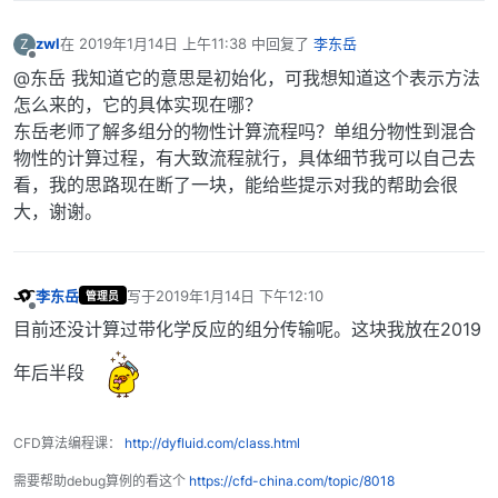
zwl
在
2019年1月14日 上午11:38
中回复了
李东岳
Z
最后由 编辑
离线
@东岳 我知道它的意思是初始化，可我想知道这个表示方法
怎么来的，它的具体实现在哪？
东岳老师了解多组分的物性计算流程吗？单组分物性到混合
物性的计算过程，有大致流程就行，具体细节我可以自己去
看，我的思路现在断了一块，能给些提示对我的帮助会很
大，谢谢。
李东岳
写于
2019年1月14日 下午12:10
管理员
最后由 编辑
离线
目前还没计算过带化学反应的组分传输呢。这块我放在2019
年后半段
CFD算法编程课：
http://dyfluid.com/class.html
需要帮助debug算例的看这个
https://cfd-china.com/topic/8018