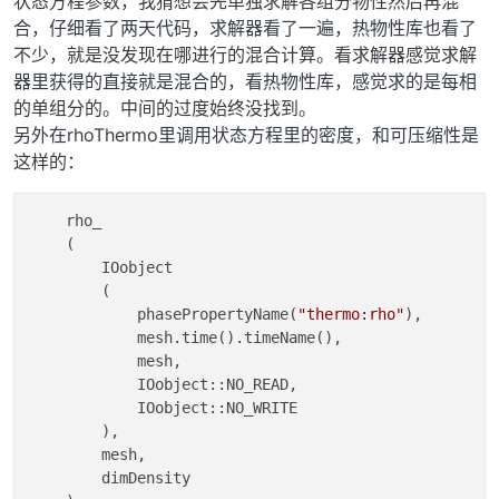
状态方程参数，我猜想会先单独求解各组分物性然后再混
合，仔细看了两天代码，求解器看了一遍，热物性库也看了
不少，就是没发现在哪进行的混合计算。看求解器感觉求解
器里获得的直接就是混合的，看热物性库，感觉求的是每相
的单组分的。中间的过度始终没找到。
另外在rhoThermo里调用状态方程里的密度，和可压缩性是
这样的：
    rho_

    (

        IOobject

        (

            phasePropertyName(
"thermo:rho"
),

            mesh.time().timeName(),

            mesh,

            IOobject::NO_READ,

            IOobject::NO_WRITE

        ),

        mesh,

        dimDensity
