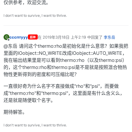
仅供参考，欢迎交流。
I don't want to survive, I want to thrive.
cccrrryyy
在
2019年3月18日 上午2:19
中回复了
李东岳
C
超神
最后由 编辑
离线
@东岳 请问这个thermo:rho是初始化是什么意思？如果我把
里面的IOobject::NO_WRITE改成IOobject::AUTO_WRITE，
我在输出结果里是可以看到thermo:rho（以及thermo:psi）
的，这个thermo:rho和thermo:psi是不是就是按照混合物热
物性更新得到的密度和可压缩比呢？
一直很好奇为什么名字不直接做成"rho"和"psi"，而要做
成"thermo:rho"和"thermo:psi"，这里面是有什么含义么，
还是就是随便取个名字。
期待解答。
I don't want to survive, I want to thrive.