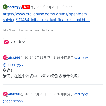
cccrrryyy
写于
2019年5月29日 上午6:52
C
超神
最后由 编辑
离线
https://www.cfd-online.com/Forums/openfoam-
solving/117484-initial-residual-final-residual.html
I don't want to survive, I want to thrive.
W
2 条回复
wh3296
在
2019年5月29日 下午2:29
中回复了
cccrrryyy
W
最后由 编辑
离线
@cccrrryyy
多谢！
请问，在这个公式中，x和x0分别表示什么呢？
wh3296
在
2019年5月29日 下午2:30
中回复了
cccrrryyy
W
最后由 编辑
离线
@cccrrryyy