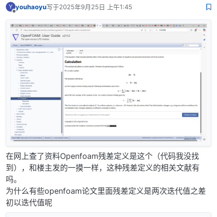
youhaoyu
写于
2025年9月25日 上午1:45
Y
最后由 编辑
离线
在网上查了资料Openfoam残差定义是这个（代码我没找
到），和楼主发的一摸一样，这种残差定义的相关文献有
吗。
为什么有些openfoam论文里面残差定义是两次迭代值之差
初以迭代值呢