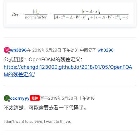
wh3296
在
2019年5月29日 下午2:31
中回复了
wh3296
W
最后由 编辑
离线
公式链接：OpenFOAM的残差定义：
https://chengdi123000.github.io/2018/01/05/OpenFOA
M的残差定义/
cccrrryyy
写于
2019年5月30日 上午9:18
C
超神
最后由 编辑
离线
不太清楚，可能需要去看一下代码了。
I don't want to survive, I want to thrive.