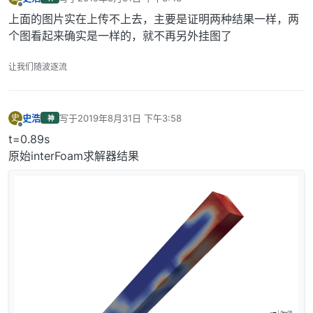
最后由 编辑
离线
上面的图片实在上传不上去，主要是证明两种结果一样，两
个图看起来确实是一样的，就不再另外挂图了
让我们随波逐流
史浩
写于
2019年8月31日 下午3:58
史
神
最后由 编辑
离线
t=0.89s
原始interFoam求解器结果