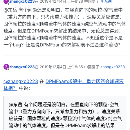
zhangxc0223
在
2019年12月4日 上午8:28
中回复了
李东岳
Z
最后由 编辑
离线
@东岳 有个问题还是没明白，在竖直向下的颗粒-空气流中
（重力方向向下，只考虑重力和拽力），速度关系应该是：
固体颗粒的速度>颗粒流中气体的速度>纯空气流动中的气体
速度。但是在DPMFoam求解出的结果中，无论总是得到：
固体颗粒的速度<颗粒流中气体的速度。不知道这个是不是
一个bug？还是说DPMFoam的求解初衷不适合这种流动？
zhangxc0223
在
2019年12月4日 上午8:35
中回复了
zhangxc0223
Z
最后由 编辑
离线
@zhangxc0223
在
DPMFoam求解中，重力居然会加速液
体相？
中说：
@东岳 有个问题还是没明白，在竖直向下的颗粒-空气
流中（重力方向向下，只考虑重力和拽力），速度关系
应该是：固体颗粒的速度>颗粒流中气体的速度>纯空气
流动中的气体速度。但是在DPMFoam求解出的结果