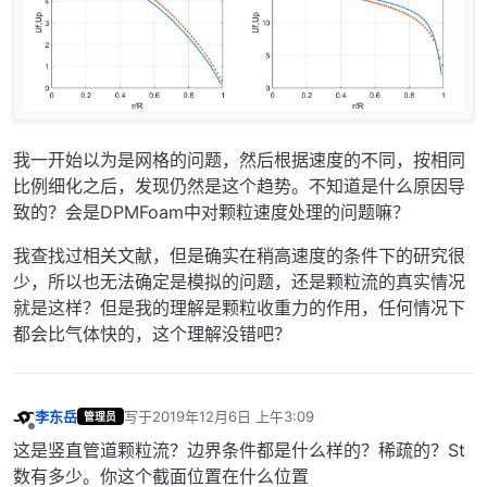
我一开始以为是网格的问题，然后根据速度的不同，按相同
比例细化之后，发现仍然是这个趋势。不知道是什么原因导
致的？会是DPMFoam中对颗粒速度处理的问题嘛？
我查找过相关文献，但是确实在稍高速度的条件下的研究很
少，所以也无法确定是模拟的问题，还是颗粒流的真实情况
就是这样？但是我的理解是颗粒收重力的作用，任何情况下
都会比气体快的，这个理解没错吧？
李东岳
写于
2019年12月6日 上午3:09
管理员
最后由 编辑
离线
这是竖直管道颗粒流？边界条件都是什么样的？稀疏的？St
数有多少。你这个截面位置在什么位置