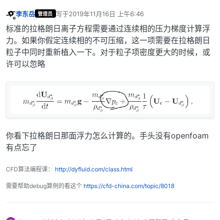
李东岳
写于
2019年11月16日 上午6:46
管理员
最后由 编辑
离线
标准的拉格朗日离子方程需要通过连续相的压力梯度计算浮
力。如果你假定连续相的不可压缩，这一项需要在拉格朗日
粒子中同时重新植入一下。对于粒子项密度更大的时候，或
许可以忽略
你看下拉格朗日那面浮力怎么计算的。手头没有openfoam
有点忘了
CFD算法编程课：
http://dyfluid.com/class.html
需要帮助debug算例的看这个
https://cfd-china.com/topic/8018