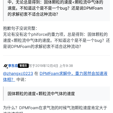
中，无论总是得到：固体颗粒的速度<颗粒流中气体的
速度。不知道这个是不是一个bug？还是说DPMFoam
的求解初衷不适合这种流动？
抱歉句子没说完整：
无论有没有这个phiforce的重力项，总是得到：固体颗粒的
速度<颗粒流中气体的速度。不知道这个是不是一个bug？还
是说DPMFoam的求解初衷不适合这种流动？
李东岳
写于
2019年12月4日 上午9:38
管理员
最后由 编辑
离线
@zhangxc0223
在
DPMFoam求解中，重力居然会加速液
体相？
中说：
固体颗粒的速度<颗粒流中气体的速度
为什么？DPMFoam在求气泡的时候气泡颗粒速度肯定大于