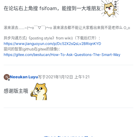
在论坛右上角搜 fsifoam，能搜到一大堆朋友
滚来滚去……~(～o￣▽￣)～o 滚来滚去都不能让大家看出来我不是老师么 O_o
异步沟通方式(《posting style》from wiki)（下载后打开）：
https://www.jianguoyun.com/p/Dc52X2sQsLv2BRiqnKYD
提问的智慧(github在gitee的镜像)：
https://gitee.com/bestucan/How-To-Ask-Questions-The-Smart-Way
Neeukan Luyu
写于
2021年1月12日 上午1:21
N
最后由 编辑
离线
感谢版主哦