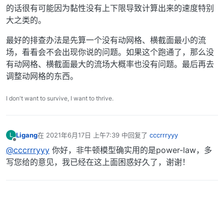
的话很有可能因为黏性没有上下限导致计算出来的速度特别
大之类的。
最好的排查办法是先算一个没有动网格、横截面最小的流
场，看看会不会出现你说的问题。如果这个跑通了，那么没
有动网格、横截面最大的流场大概率也没有问题。最后再去
调整动网格的东西。
I don't want to survive, I want to thrive.
Ligang
在
2021年6月17日 上午7:39
中回复了
cccrrryyy
L
最后由 编辑
离线
@cccrrryyy
你好，非牛顿模型确实用的是power-law，多
写您给的意见，我已经在这上面困惑好久了，谢谢！