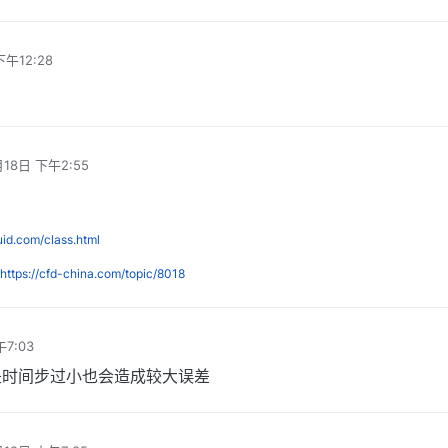
下午12:28
月18日 下午2:55
luid.com/class.html
https://cfd-china.com/topic/8018
7:03
是时间步过小也会造成较大误差