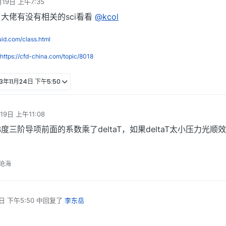
月19日 上午7:35
大佬有没有相关的sci看看
@kcol
luid.com/class.html
https://cfd-china.com/topic/8018
23年11月24日 下午5:50
19日 上午11:08
三阶导项前面的系数乘了deltaT，如果deltaT太小压力光顺
沧海
日 下午5:50
中回复了
李东岳