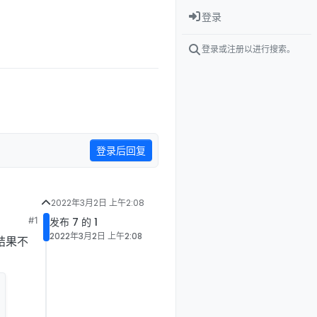
登录
登录或注册以进行搜索。
登录后回复
2022年3月2日 上午2:08
#1
发布 7 的 1
2022年3月2日 上午2:08
算结果不