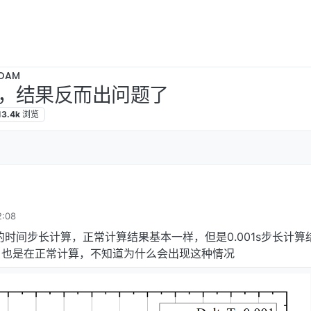
OAM
，结果反而出问题了
13.4k
浏览
:08
02s的时间步长计算，正常计算结果基本一样，但是0.001s步长计
，也是在正常计算，不知道为什么会出现这种情况