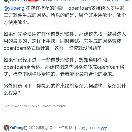
最后由 编辑
离线
@yupeng
不存在搭配的问题，openfoam支持读入多种第
三方软件生成的网格。所以的确是，哪个好用用哪个，哪个
方便用哪个。
如果你完全没用过任何前处理软件，那建议先找一款身边人
用的最多的，这样上手快。同时尝试把它生成的网格转成
openfoam格式做计算，这样一整套就没问题了。
如果你已经用过了一些前处理软件，想知道哪个和
openfoam更合适。那建议把这些网格先转成openfoam格
式，检查下网格质量啥的，看看哪个最符合你的要求。
另外好奇问下，你提到的将来绘制复杂几何结构，复杂到什
么程度？
I don't want to survive, I want to thrive.
YuPeng
在
2022年5月10日 上午8:13
中回复了
cccrrryyy
Y
最后由 编辑