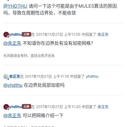
离线
@YHDTHU
请问一下这个可能是由于MULES算法的原因
吗，导致在周期性边界处，不能收敛
yhdthu
在
2017年11月27日 上午11:05
中回复了
余正东
大神
最后由 编辑
离线
@余正东
不知道你在边界处有没有加密网格？
长风破浪会有时，直挂云帆济沧海
余正东
在
2017年11月27日 上午11:10
中回复了
yhdthu
最后由 编辑
离线
@yhdthu
在边界处局部加密吗
yhdthu
在
2017年11月27日 上午11:20
中回复了
余正东
大神
最后由 编辑
离线
@余正东
可以把网格介绍一下