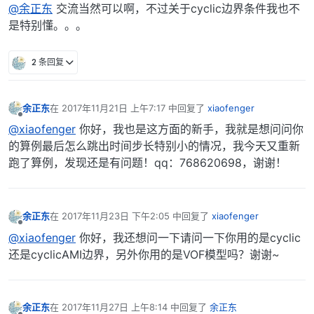
@余正东
交流当然可以啊，不过关于cyclic边界条件我也不
是特别懂。。。
2 条回复
余正东
在
2017年11月21日 上午7:17
中回复了
xiaofenger
最后由 编辑
离线
@xiaofenger
你好，我也是这方面的新手，我就是想问问你
的算例最后怎么跳出时间步长特别小的情况，我今天又重新
跑了算例，发现还是有问题！qq：768620698，谢谢！
余正东
在
2017年11月23日 下午2:05
中回复了
xiaofenger
最后由 编辑
离线
@xiaofenger
你好，我还想问一下请问一下你用的是cyclic
还是cyclicAMI边界，另外你用的是VOF模型吗？谢谢~
余正东
在
2017年11月27日 上午8:14
中回复了
余正东
最后由 编辑