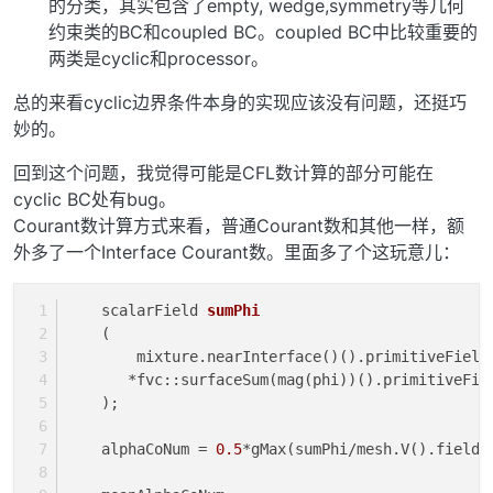
的分类，其实包含了empty, wedge,symmetry等几何
约束类的BC和coupled BC。coupled BC中比较重要的
两类是cyclic和processor。
总的来看cyclic边界条件本身的实现应该没有问题，还挺巧
妙的。
回到这个问题，我觉得可能是CFL数计算的部分可能在
cyclic BC处有bug。
Courant数计算方式来看，普通Courant数和其他一样，额
外多了一个Interface Courant数。里面多了个这玩意儿：
    scalarField 
sumPhi
(
        mixture.nearInterface()().primitiveField
       *fvc::surfaceSum(mag(phi))().primitiveFie
    )
;
    alphaCoNum = 
0.5
*gMax(sumPhi/mesh.V().field(