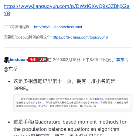
https://www.jianguoyun.com/p/DWzIGXwQ9s3ZBhjX2a
YB
CFD算法编程课：
http://dyfluid.com/class.html
需要帮助debug算例的看这个
https://cfd-china.com/topic/8018
bestucan
在
2019年3月18日 上午8:05
中回复了
李东岳
版主
大神
最后由 编辑
离线
@东岳
这是多相流笔记里第十一页，拥有一堆小名的是
GPBE。
这是手稿(Quadrature-based moment methods for
the population balance equation: an algorithm