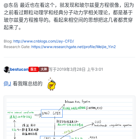
离线
@东岳 最近也在看这个，就发现和玻尔兹曼方程很像，因为
之前看过颗粒动理学和经典分子动力学相关理论，都是基于
玻尔兹曼方程推导的。看起来相空间的思想把这几者都贯穿
起来了。
Blog:
http://www.cnblogs.com/Jay-CFD/
Research Gate:
https://www.researchgate.net/profile/Weijie_Yin2
bestucan
写于
2019年3月28日 上午3:01
版主
大神
最后由 编辑
离线
@J
看我瞎总结的