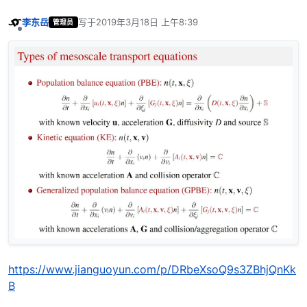
李东岳
写于
2019年3月18日 上午8:39
管理员
最后由 编辑
离线
https://www.jianguoyun.com/p/DRbeXsoQ9s3ZBhjQnKk
B