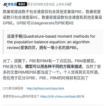
李东岳
写于
2019年3月18日 上午8:34
管理员
最后由 李东岳 编辑
2019年4月20日 下午4:20
离线
数量密度函数不包含速度但包含其他变量是PBE，数量密度
函数只包含速度是KE，数量密度函数包含速度和其他变量是
GPBE。GPBE可以degenerate为PBE和KE
这是手稿(Quadrature-based moment methods for
the population balance equation: an algorithm
review)里第四页，拥有一堆小名的是PBE。
对了，提醒下，PBE和PBM有一丁点区别。PBM是模型，
PBE是方程。
模型可以用各种不同的方程来描述
。当然了很
多的文章PBM和PBE都当成了一个。个人觉得其实无所谓。
但在用于区分GPBE、PBE、PBM的时候就有区别了
CFD算法编程课：
http://dyfluid.com/class.html
需要帮助debug算例的看这个
https://cfd-china.com/topic/8018