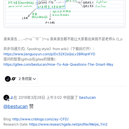
滚来滚去……~(～o￣▽￣)～o 滚来滚去都不能让大家看出来我不是老师么 O_o
异步沟通方式(《posting style》from wiki)（下载后打开）：
https://www.jianguoyun.com/p/Dc52X2sQsLv2BRiqnKYD
提问的智慧(github在gitee的镜像)：
https://gitee.com/bestucan/How-To-Ask-Questions-The-Smart-Way
2 条回复
.J.
在
2019年3月28日 上午3:02
中回复了
bestucan
最后由 编辑
离线
@bestucan
赞
Blog:
http://www.cnblogs.com/Jay-CFD/
Research Gate:
https://www.researchgate.net/profile/Weijie_Yin2