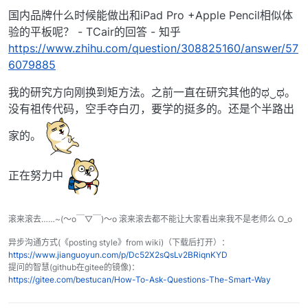
国内品牌什么时候能做出和iPad Pro +Apple Pencil相似体
验的平板呢？ - TCair的回答 - 知乎
https://www.zhihu.com/question/308825160/answer/57
6079885
我的研究方向刚换到矩方法。之前一直在研究其他的ಥ‿ಥ。
没有祖传代码，空手夺白刃，要学的挺多的。还是个半路出
家的。
正在努力中
滚来滚去……~(～o￣▽￣)～o 滚来滚去都不能让大家看出来我不是老师么 O_o
异步沟通方式(《posting style》from wiki)（下载后打开）：
https://www.jianguoyun.com/p/Dc52X2sQsLv2BRiqnKYD
提问的智慧(github在gitee的镜像)：
https://gitee.com/bestucan/How-To-Ask-Questions-The-Smart-Way