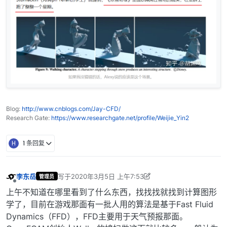
Blog:
http://www.cnblogs.com/Jay-CFD/
Research Gate:
https://www.researchgate.net/profile/Weijie_Yin2
H
1 条回复
李东岳
写于
2020年3月5日 上午7:53
管理员
最后由 李东岳 编辑
2025年8月28日 下午1:35
离线
上午不知道在哪里看到了什么东西，找找找就找到计算图形
学了，目前在游戏那面有一批人用的算法是基于Fast Fluid
Dynamics（FFD），FFD主要用于天气预报那面。