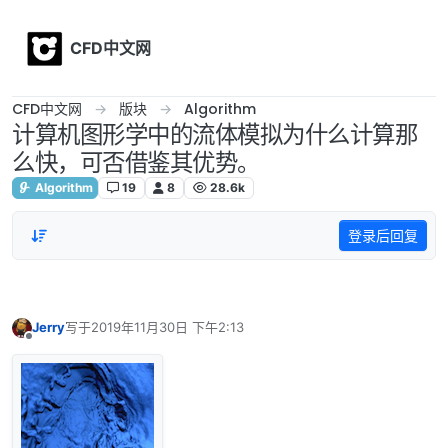
Skip to content
CFD中文网
CFD中文网
版块
Algorithm
计算机图形学中的流体模拟为什么计算那
么快，可否借鉴其优势。
Algorithm
19
8
28.6k
登录后回复
Jerry
写于
2019年11月30日 下午2:13
最后由 编辑
离线