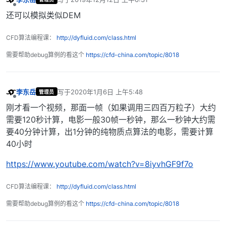
最后由 编辑
离线
还可以模拟类似DEM
CFD算法编程课：
http://dyfluid.com/class.html
需要帮助debug算例的看这个
https://cfd-china.com/topic/8018
李东岳
写于
2020年1月6日 上午5:48
管理员
最后由 编辑
离线
刚才看一个视频，那面一帧（如果调用三四百万粒子）大约
需要120秒计算，电影一般30帧一秒钟，那么一秒钟大约需
要40分钟计算，出1分钟的纯物质点算法的电影，需要计算
40小时
https://www.youtube.com/watch?v=8iyvhGF9f7o
CFD算法编程课：
http://dyfluid.com/class.html
需要帮助debug算例的看这个
https://cfd-china.com/topic/8018