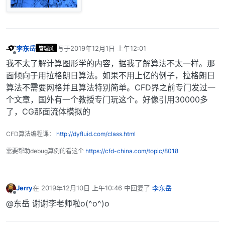
李东岳
写于
2019年12月1日 上午12:01
管理员
最后由 编辑
离线
我不太了解计算图形学的内容，据我了解算法不太一样。那
面倾向于用拉格朗日算法。如果不用上亿的例子，拉格朗日
算法不需要网格并且算法特别简单。CFD界之前专门发过一
个文章，国外有一个教授专门玩这个。好像引用30000多
了，CG那面流体模拟的
CFD算法编程课：
http://dyfluid.com/class.html
需要帮助debug算例的看这个
https://cfd-china.com/topic/8018
Jerry
在
2019年12月10日 上午10:46
中回复了
李东岳
最后由 编辑
离线
@东岳 谢谢李老师啦o(^o^)o