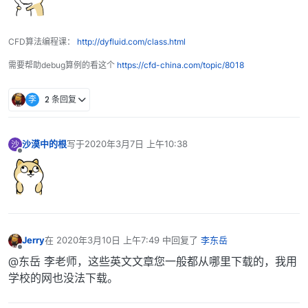
CFD算法编程课：
http://dyfluid.com/class.html
需要帮助debug算例的看这个
https://cfd-china.com/topic/8018
李
2 条回复
沙漠中的根
写于
2020年3月7日 上午10:38
沙
最后由 编辑
离线
Jerry
在
2020年3月10日 上午7:49
中回复了
李东岳
最后由 编辑
离线
@东岳 李老师，这些英文文章您一般都从哪里下载的，我用
学校的网也没法下载。