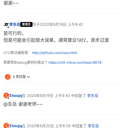
谢谢~~
李东岳
写于
2020年6月19日 上午8:42
管理员
最后由 编辑
离线
是可行的，
但是可能会引起很大误差，通常建议1对2，逐步过渡
CFD算法编程课：
http://dyfluid.com/class.html
需要帮助debug算例的看这个
https://cfd-china.com/topic/8018
Z
2 条回复
Zhoujq
在
2020年6月19日 上午8:43
中回复了
李东岳
Z
最后由 编辑
离线
@东岳 谢谢老师~~
Zhoujq
在
2020年6月20日 上午8:29
中回复了
李东岳
Z