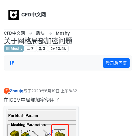
Skip to content
CFD中文网
CFD中文网
版块
Meshy
关于网格局部加密问题
Meshy
7
3
12.4k
登录后回复
Zhoujq
写于
2020年6月19日 上午8:32
Z
最后由 编辑
离线
在ICEM中局部加密使用了