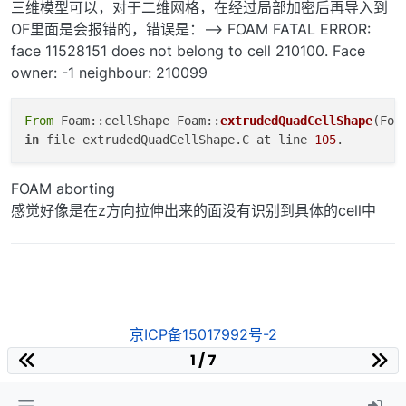
三维模型可以，对于二维网格，在经过局部加密后再导入到
OF里面是会报错的，错误是：--> FOAM FATAL ERROR:
face 11528151 does not belong to cell 210100. Face
owner: -1 neighbour: 210099
From
 Foam::cellShape Foam::
extrudedQuadCellShape
(Foa
in
 file extrudedQuadCellShape.C at line 
105
FOAM aborting
感觉好像是在z方向拉伸出来的面没有识别到具体的cell中
京ICP备15017992号-2
1 / 7