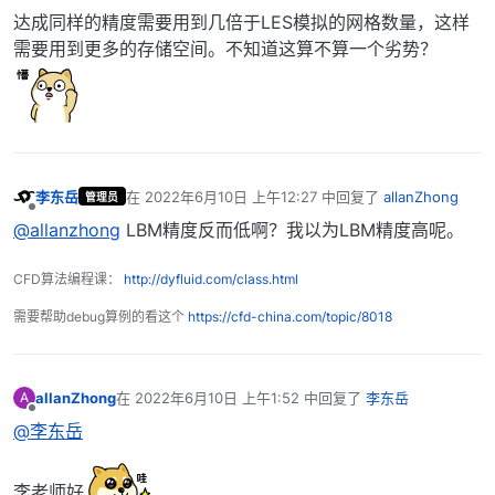
达成同样的精度需要用到几倍于LES模拟的网格数量，这样
需要用到更多的存储空间。不知道这算不算一个劣势？
李东岳
在
2022年6月10日 上午12:27
中回复了
allanZhong
管理员
最后由 编辑
离线
@allanzhong
LBM精度反而低啊？我以为LBM精度高呢。
CFD算法编程课：
http://dyfluid.com/class.html
需要帮助debug算例的看这个
https://cfd-china.com/topic/8018
allanZhong
在
2022年6月10日 上午1:52
中回复了
李东岳
A
最后由 编辑
离线
@李东岳
李老师好