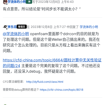
学流体的小明
写于
2023年12月8日 上午6:43
神
最后由 编辑
离线
有点意思，所以结论是“时间步长不能调太小？”
李东岳
在
2023年12月8日 上午7:27
中回复了
学流体的小明
管理员
最后由 编辑
离线
@学流体的小明
openfoam里面那个ddrcorr的目的就是为
了处理这个问题。但是这个是Weller自己搞出来的。我还在
研究这个怎么处理的。目前只是从方程上看出来确实有这个
问题。
https://cfd-china.com/topic/6664/圆柱计算中无关性验证
的问题/24
主要是这个完美的复现了这个问题。不过他还没
回复，还没深入debug，我怀疑是这个问题。
CFD算法编程课：
http://dyfluid.com/class.html
需要帮助debug算例的看这个
https://cfd-china.com/topic/8018